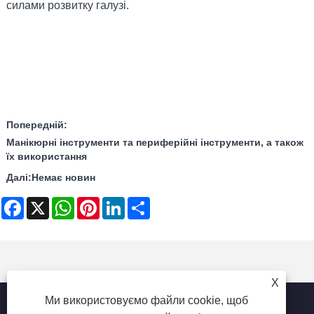
силами розвитку галузі.
Попередній:
Манікюрні інструменти та периферійні інструменти, а також
їх використання
Далі:
Немає новин
Facebook
X
WhatsApp
Pinterest
LinkedIn
Share
X
Ми використовуємо файли cookie, щоб