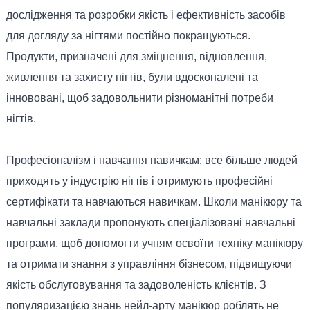
дослідження та розробки якість і ефективність засобів
для догляду за нігтями постійно покращуються.
Продукти, призначені для зміцнення, відновлення,
живлення та захисту нігтів, були вдосконалені та
іннововані, щоб задовольнити різноманітні потреби
нігтів.
Професіоналізм і навчання навичкам: все більше людей
приходять у індустрію нігтів і отримують професійні
сертифікати та навчаються навичкам. Школи манікюру та
навчальні заклади пропонують спеціалізовані навчальні
програми, щоб допомогти учням освоїти техніку манікюру
та отримати знання з управління бізнесом, підвищуючи
якість обслуговування та задоволеність клієнтів. З
популяризацією знань нейл-арту манікюр роблять не