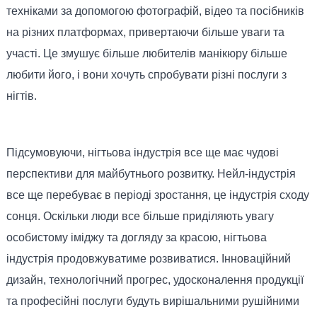
техніками за допомогою фотографій, відео та посібників
на різних платформах, привертаючи більше уваги та
участі. Це змушує більше любителів манікюру більше
любити його, і вони хочуть спробувати різні послуги з
нігтів.
Підсумовуючи, нігтьова індустрія все ще має чудові
перспективи для майбутнього розвитку. Нейл-індустрія
все ще перебуває в періоді зростання, це індустрія сходу
сонця. Оскільки люди все більше приділяють увагу
особистому іміджу та догляду за красою, нігтьова
індустрія продовжуватиме розвиватися. Інноваційний
дизайн, технологічний прогрес, удосконалення продукції
та професійні послуги будуть вирішальними рушійними