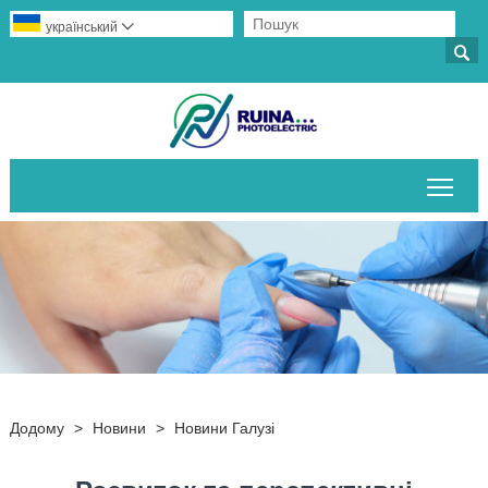
український


Пер
Додому
>
Новини
>
Новини Галузі