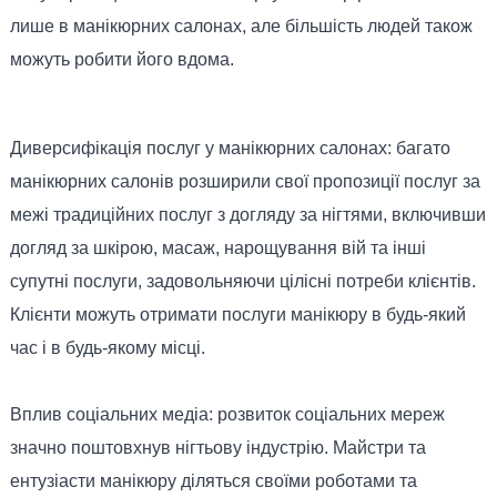
лише в манікюрних салонах, але більшість людей також
можуть робити його вдома.
Диверсифікація послуг у манікюрних салонах: багато
манікюрних салонів розширили свої пропозиції послуг за
межі традиційних послуг з догляду за нігтями, включивши
догляд за шкірою, масаж, нарощування вій та інші
супутні послуги, задовольняючи цілісні потреби клієнтів.
Клієнти можуть отримати послуги манікюру в будь-який
час і в будь-якому місці.
Вплив соціальних медіа: розвиток соціальних мереж
значно поштовхнув нігтьову індустрію. Майстри та
ентузіасти манікюру діляться своїми роботами та