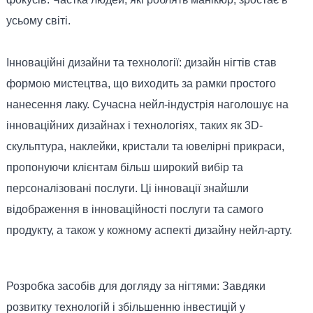
усьому світі.
Інноваційні дизайни та технології: дизайн нігтів став
формою мистецтва, що виходить за рамки простого
нанесення лаку. Сучасна нейл-індустрія наголошує на
інноваційних дизайнах і технологіях, таких як 3D-
скульптура, наклейки, кристали та ювелірні прикраси,
пропонуючи клієнтам більш широкий вибір та
персоналізовані послуги. Ці інновації знайшли
відображення в інноваційності послуги та самого
продукту, а також у кожному аспекті дизайну нейл-арту.
Розробка засобів для догляду за нігтями: Завдяки
розвитку технологій і збільшенню інвестицій у