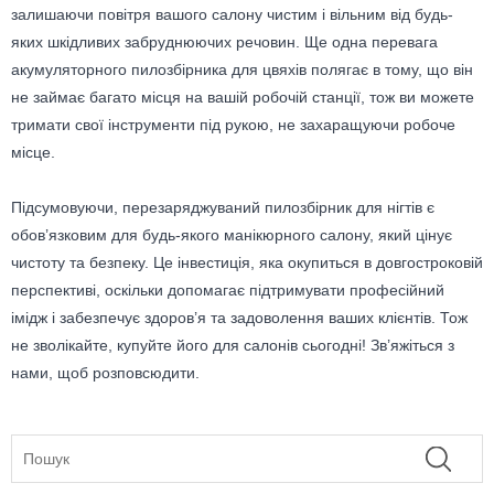
залишаючи повітря вашого салону чистим і вільним від будь-
яких шкідливих забруднюючих речовин. Ще одна перевага
акумуляторного пилозбірника для цвяхів полягає в тому, що він
не займає багато місця на вашій робочій станції, тож ви можете
тримати свої інструменти під рукою, не захаращуючи робоче
місце.
Підсумовуючи, перезаряджуваний пилозбірник для нігтів є
обов’язковим для будь-якого манікюрного салону, який цінує
чистоту та безпеку. Це інвестиція, яка окупиться в довгостроковій
перспективі, оскільки допомагає підтримувати професійний
імідж і забезпечує здоров’я та задоволення ваших клієнтів. Тож
не зволікайте, купуйте його для салонів сьогодні! Зв’яжіться з
нами, щоб розповсюдити.