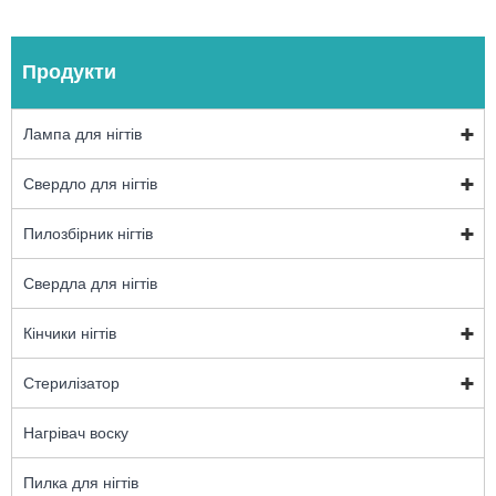
Продукти
Лампа для нігтів
Свердло для нігтів
Пилозбірник нігтів
Свердла для нігтів
Кінчики нігтів
Стерилізатор
Нагрівач воску
Пилка для нігтів