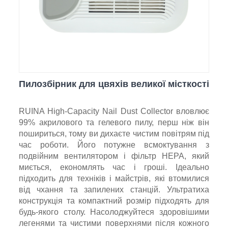
Пилозбірник для цвяхів великої місткості
RUINA High-Capacity Nail Dust Collector вловлює
99% акрилового та гелевого пилу, перш ніж він
пошириться, тому ви дихаєте чистим повітрям під
час роботи. Його потужне всмоктування з
подвійним вентилятором і фільтр HEPA, який
миється, економлять час і гроші. Ідеально
підходить для техніків і майстрів, які втомилися
від чхання та запилених станцій. Ультратиха
конструкція та компактний розмір підходять для
будь-якого столу. Насолоджуйтеся здоровішими
легенями та чистими поверхнями після кожного