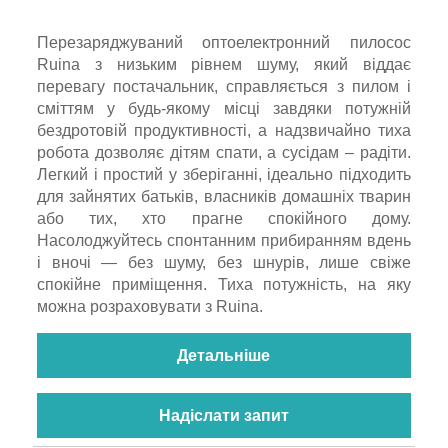
Перезаряджуваний оптоелектронний пилосос
Ruina з низьким рівнем шуму, який віддає
перевагу постачальник, справляється з пилом і
сміттям у будь-якому місці завдяки потужній
бездротовій продуктивності, а надзвичайно тиха
робота дозволяє дітям спати, а сусідам – радіти.
Легкий і простий у зберіганні, ідеально підходить
для зайнятих батьків, власників домашніх тварин
або тих, хто прагне спокійного дому.
Насолоджуйтесь спонтанним прибиранням вдень
і вночі — без шуму, без шнурів, лише свіже
спокійне приміщення. Тиха потужність, на яку
можна розраховувати з Ruina.
Детальніше
Надіслати запит