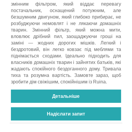
змінним фільтром, який віддає перевагу
постачальник, оснащений потужним, але
безшумним двигуном, який глибоко прибирає, не
розбуджуючи немовлят і не лякаючи домашніх
тварин. Змінний фільтр, який можна мити,
вловлює дрібний пил, заощаджуючи гроші на
заміні — жодних дорогих мішків. Легкий і
бездротовий, він легко ковзає під меблями та
піднімається сходами. Ідеально підходить для
власників домашніх тварин і зайнятих батьків, які
жадають спокійного бездоганного дому. Тривала
тиха та розумна вартість. Замовте зараз, щоб
зробити дім свіжішим, спокійнішим із Ruina.
Детальніше
Надіслати запит