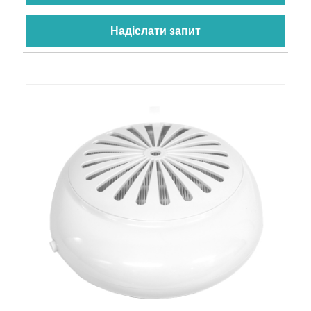
Надіслати запит