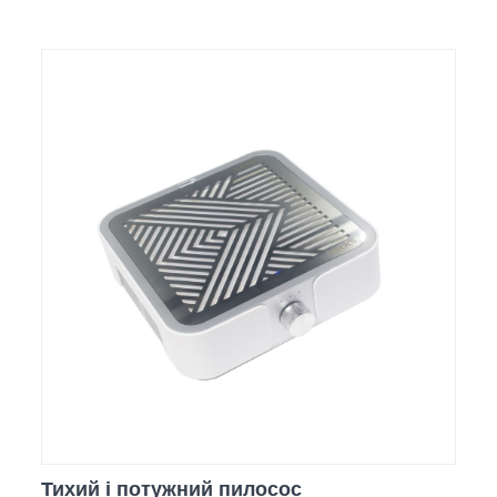
Тихий і потужний пилосос