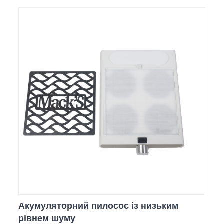
Акумуляторний пилосос із низьким
рівнем шуму