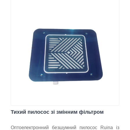
Тихий пилосос зі змінним фільтром
Оптоелектронний безшумний пилосос Ruina із