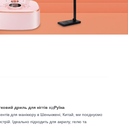
ковий дриль для нігтів
від
Руїна
ментів для манікюру в Шеньчжені, Китай, ми поєднуємо
стрій. Ідеально підходить для акрилу, гелю та