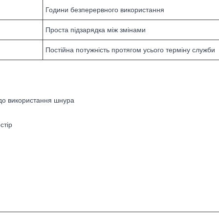
Години безперервного використання
Проста підзарядка між змінами
Постійна потужність протягом усього терміну служби
одо використання шнура
стір