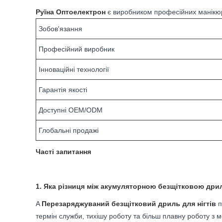
Руїна Оптоелектрон
є виробником професійних манікюрн
Зобов'язання
Професійний виробник
Інноваційні технології
Гарантія якості
Доступні OEM/ODM
Глобальні продажі
Часті запитання
1. Яка різниця між акумуляторною безщітковою дрил
A
Перезаряджуваний безщітковий дриль для нігтів
п
термін служби, тихішу роботу та більш плавну роботу з 