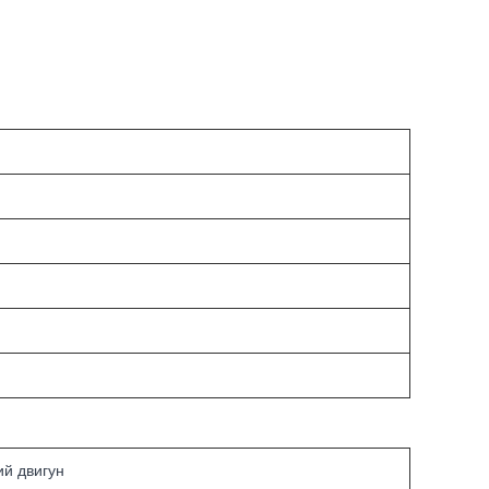
й двигун