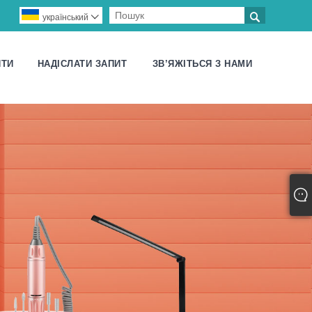

український

ИТИ
НАДІСЛАТИ ЗАПИТ
ЗВ’ЯЖІТЬСЯ З НАМИ