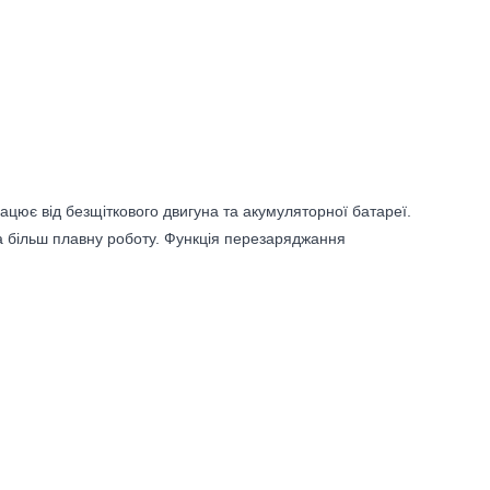
ацює від безщіткового двигуна та акумуляторної батареї.
та більш плавну роботу. Функція перезаряджання