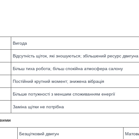
Вигода
Відсутність щіток, які зношуються; збільшений ресурс двигуна
Більш тиха робота; більш спокійна атмосфера салону
Постійний крутний момент; знижена вібрація
Більше потужності з меншим споживанням енергії
Заміна щітки не потрібна
овими
Безщітковий двигун
Матови