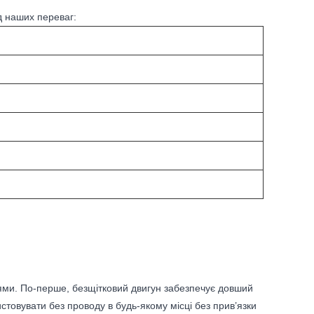
д наших переваг:
ями. По-перше, безщітковий двигун забезпечує довший
товувати без проводу в будь-якому місці без прив’язки