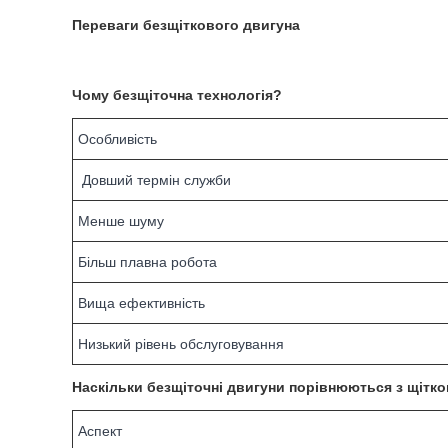
Переваги безщіткового двигуна
Чому безщіточна технологія?
Особливість
Довший термін служби
Менше шуму
Більш плавна робота
Вища ефективність
Низький рівень обслуговування
Наскільки безщіточні двигуни порівнюються з щітк
Аспект