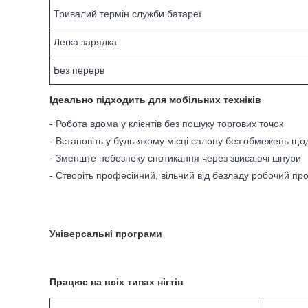
Тривалий термін служби батареї
Легка зарядка
Без перерв
Ідеально підходить для мобільних техніків
- Робота вдома у клієнтів без пошуку торгових точок
- Встановіть у будь-якому місці салону без обмежень щ
- Зменште небезпеку спотикання через звисаючі шнури
- Створіть професійний, вільний від безладу робочий про
Універсальні програми
Працює на всіх типах нігтів