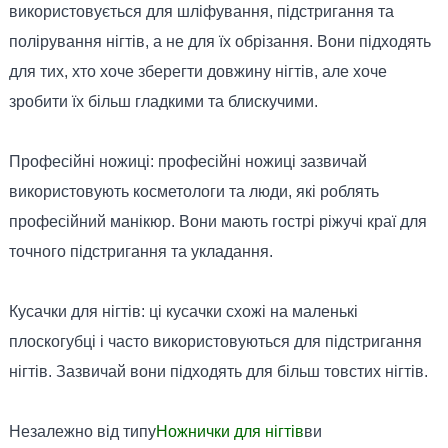
використовується для шліфування, підстригання та
полірування нігтів, а не для їх обрізання. Вони підходять
для тих, хто хоче зберегти довжину нігтів, але хоче
зробити їх більш гладкими та блискучими.
Професійні ножиці: професійні ножиці зазвичай
використовують косметологи та люди, які роблять
професійний манікюр. Вони мають гострі ріжучі краї для
точного підстригання та укладання.
Кусачки для нігтів: ці кусачки схожі на маленькі
плоскогубці і часто використовуються для підстригання
нігтів. Зазвичай вони підходять для більш товстих нігтів.
Незалежно від типу
Ножнички для нігтів
ви