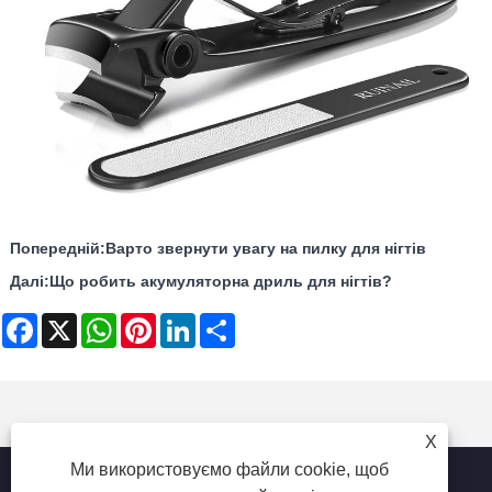
Попередній:
Варто звернути увагу на пилку для нігтів
Далі:
Що робить акумуляторна дриль для нігтів?
Facebook
X
WhatsApp
Pinterest
LinkedIn
Share
X
Ми використовуємо файли cookie, щоб