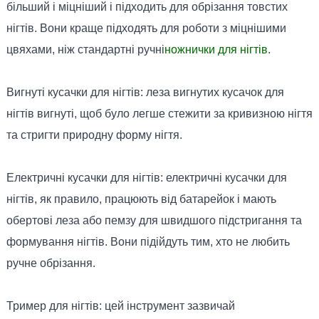
більший і міцніший і підходить для обрізання товстих
нігтів. Вони краще підходять для роботи з міцнішими
цвяхами, ніж стандартні ручні
ножнички для нігтів
.
Вигнуті кусачки для нігтів: леза вигнутих кусачок для
нігтів вигнуті, щоб було легше стежити за кривизною нігтя
та стригти природну форму нігтя.
Електричні кусачки для нігтів: електричні кусачки для
нігтів, як правило, працюють від батарейок і мають
обертові леза або пемзу для швидшого підстригання та
формування нігтів. Вони підійдуть тим, хто не любить
ручне обрізання.
Тример для нігтів: цей інструмент зазвичай