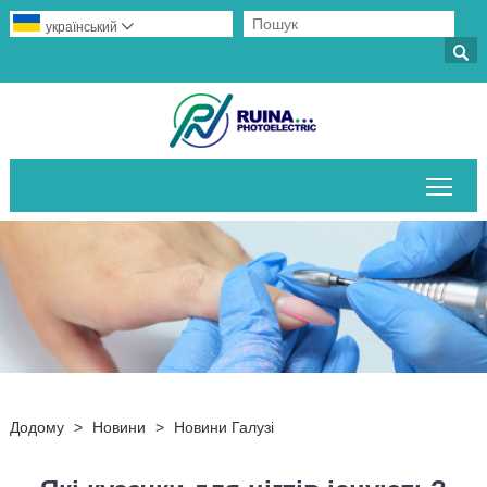
український


Пер
Додому
>
Новини
>
Новини Галузі