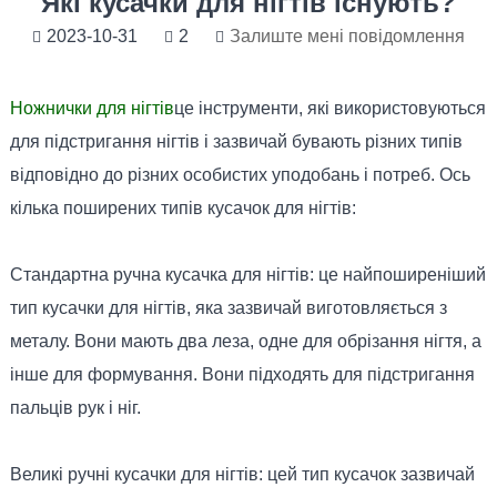
Які кусачки для нігтів існують?
2023-10-31
2
Залиште мені повідомлення
Ножнички для нігтів
це інструменти, які використовуються
для підстригання нігтів і зазвичай бувають різних типів
відповідно до різних особистих уподобань і потреб. Ось
кілька поширених типів кусачок для нігтів:
Стандартна ручна кусачка для нігтів: це найпоширеніший
тип кусачки для нігтів, яка зазвичай виготовляється з
металу. Вони мають два леза, одне для обрізання нігтя, а
інше для формування. Вони підходять для підстригання
пальців рук і ніг.
Великі ручні кусачки для нігтів: цей тип кусачок зазвичай