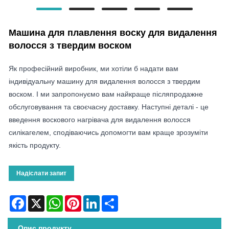
Машина для плавлення воску для видалення
волосся з твердим воском
Як професійний виробник, ми хотіли б надати вам
індивідуальну машину для видалення волосся з твердим
воском. І ми запропонуємо вам найкраще післяпродажне
обслуговування та своєчасну доставку. Наступні деталі - це
введення воскового нагрівача для видалення волосся
силікагелем, сподіваючись допомогти вам краще зрозуміти
якість продукту.
Надіслати запит
Facebook
X
WhatsApp
Pinterest
LinkedIn
Share
Опис продукту