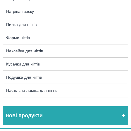
Нагрівач воску
Пилка для нігтів
Форми нігтів
Наклейка для нігтів
Кусачки для нігтів
Подушка для нігтів
Настільна лампа для нігтів
нові продукти