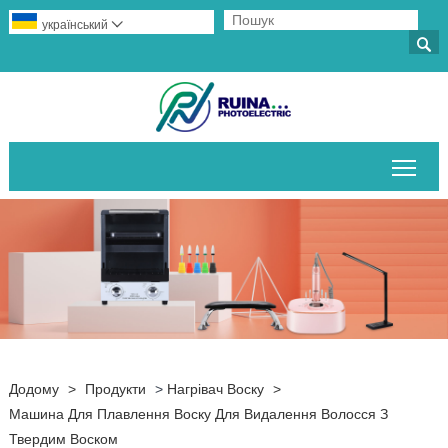
український


Пер
Додому
>
Продукти
>
Нагрівач Воску
>
Машина Для Плавлення Воску Для Видалення Волосся З
Твердим Воском