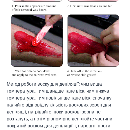
Метод роботи воску для депіляції: чим вища
температура, тим швидше тане віск, чим нижча
температура, тим повільніше тане віск, спочатку
налийте відповідну кількість воскових зерен для
депіляції, нагрівайте, поки воскові зерна не
розтануть, а потім рівномірно депілюйте частини
покритий воском для депіляції, і, нарешті, проти