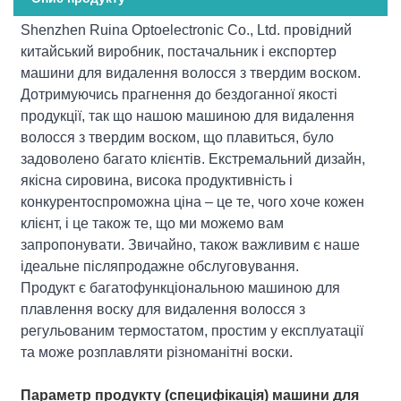
Shenzhen Ruina Optoelectronic Co., Ltd. провідний
китайський виробник, постачальник і експортер
машини для видалення волосся з твердим воском.
Дотримуючись прагнення до бездоганної якості
продукції, так що нашою машиною для видалення
волосся з твердим воском, що плавиться, було
задоволено багато клієнтів. Екстремальний дизайн,
якісна сировина, висока продуктивність і
конкурентоспроможна ціна – це те, чого хоче кожен
клієнт, і це також те, що ми можемо вам
запропонувати. Звичайно, також важливим є наше
ідеальне післяпродажне обслуговування.
Продукт є багатофункціональною машиною для
плавлення воску для видалення волосся з
регульованим термостатом, простим у експлуатації
та може розплавляти різноманітні воски.
Параметр продукту (специфікація) машини для