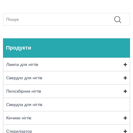
Продукти
Лампа для нігтів
Свердло для нігтів
Пилозбірник нігтів
Свердла для нігтів
Кінчики нігтів
Стерилізатор