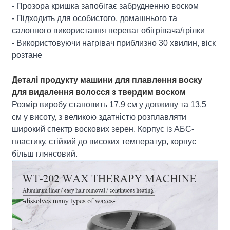
- Прозора кришка запобігає забрудненню воском
- Підходить для особистого, домашнього та
салонного використання переваг обігрівача/грілки
- Використовуючи нагрівач приблизно 30 хвилин, віск
розтане
Деталі продукту машини для плавлення воску
для видалення волосся з твердим воском
Розмір виробу становить 17,9 см у довжину та 13,5
см у висоту, з великою здатністю розплавляти
широкий спектр воскових зерен. Корпус із АБС-
пластику, стійкий до високих температур, корпус
більш глянсовий.