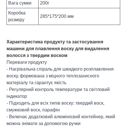
Вага сумки
200г
Коробка
285*175*200 мм
розміру
Характеристика продукту та застосування
машини для плавлення воску для видалення
волосся з твердим воском
Переваги продукту
- Нагрівальна спіраль для швидкого розплавлення
воску, формована з міцного теплозахисного
матеріалу та гарантує якість
- Регулярний контроль температури та світловий
індикатор
- Підходить для всіх типів воску: твердий воск,
смужковий воск, парафін
- Включає додатковий алюмінієвий контейнер, який
можна знімати за допомогою ручки