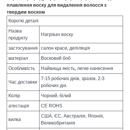
плавлення воску для видалення волосся з
твердим воском
Короткі деталі
Назва
Нагрівач воску
продукту
застосування
салон краси, депіляція
матеріал
Восковий боб
Особливість
Найвища якість, легке нанесення
7-15 робочих днів, зразок, 2-3
Час доставки
робочих дні.
Колір
Чорний, білий
атестація
CE ROHS
США, ЄС, Австралія, Японія,
вилка
Великобританія