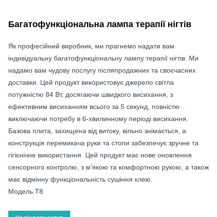
Багатофункціональна лампа терапії нігтів
Як професійний виробник, ми прагнемо надати вам
індивідуальну багатофункціональну лампу терапії нігтів. Ми
надамо вам чудову послугу післяпродажних та своєчасних
доставки. Цей продукт використовує джерело світла
потужністю 84 Вт, досягаючи швидкого висихання, з
ефективним висиханням всього за 5 секунд, повністю
виключаючи потребу в 6-хвилинному періоді висихання.
Базова плита, захищена від витоку, вільно знімається, а
конструкція перемикача руки та стопи забезпечує зручне та
гігієнічне використання. Цей продукт має нове оновлення
сенсорного контролю, з м'якою та комфортною рукою, а також
має відмінну функціональність сушіння клею.
Модель:T8