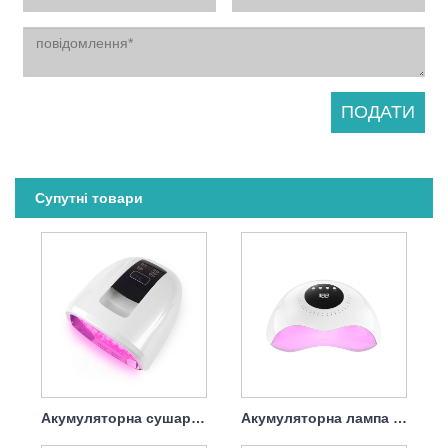
Супутні товари
Акумуляторна сушарка для нігтів УФ-лампа 90 Вт
Акумуляторна лампа Best для сушіння нігтів 120 Вт