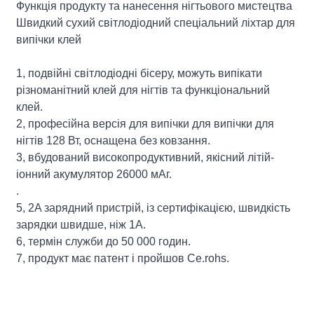
Функція продукту та нанесення нігтьового мистецтва
Швидкий сухий світлодіодний спеціальний ліхтар для
випічки клей
1, подвійні світлодіодні бісеру, можуть випікати
різноманітний клей для нігтів та функціональний
клей.
2, професійна версія для випічки для випічки для
нігтів 128 Вт, оснащена без ковзання.
3, вбудований високопродуктивний, якісний літій-
іонний акумулятор 26000 мАг.
.
5, 2A зарядний пристрій, із сертифікацією, швидкість
зарядки швидше, ніж 1А.
6, термін служби до 50 000 годин.
7, продукт має патент і пройшов Ce.rohs.