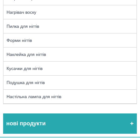
Нагрівач воску
Пилка для нігтів
Форми нігтів
Наклейка для нігтів
Кусачки для нігтів
Подушка для нігтів
Настільна лампа для нігтів
нові продукти