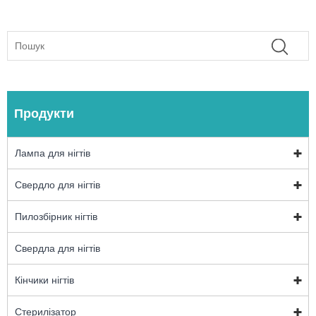
Продукти
Лампа для нігтів
Свердло для нігтів
Пилозбірник нігтів
Свердла для нігтів
Кінчики нігтів
Стерилізатор