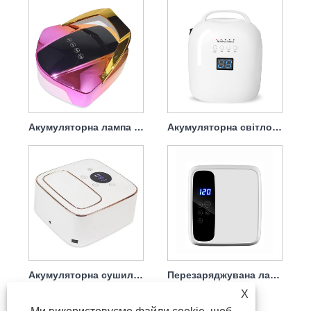
Акумуляторна лампа для сушіння гелевих нігтів 96 Вт
Акумуляторна світлодіодна лампа для сушіння нігтів 86 Вт
Акумуляторна сушилка для нігтів УФ лампа для нігтів 72 Вт
Перезаряджувана лампа для сушіння лаку для нігтів 72 Вт
X