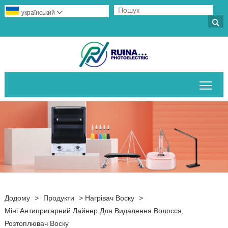
український


Пер
Додому
>
Продукти
>
Нагрівач Воску
>
Міні Антипригарний Лайнер Для Видалення Волосся,
Розтоплювач Воску