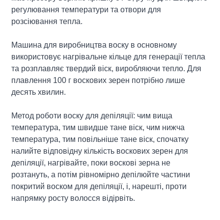
регулювання температури та отвори для
розсіювання тепла.
Машина для виробництва воску в основному
використовує нагрівальне кільце для генерації тепла
та розплавляє твердий віск, виробляючи тепло. Для
плавлення 100 г воскових зерен потрібно лише
десять хвилин.
Метод роботи воску для депіляції: чим вища
температура, тим швидше тане віск, чим нижча
температура, тим повільніше тане віск, спочатку
налийте відповідну кількість воскових зерен для
депіляції, нагрівайте, поки воскові зерна не
розтануть, а потім рівномірно депілюйте частини
покритий воском для депіляції, і, нарешті, проти
напрямку росту волосся відірвіть.