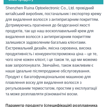
Shenzhen Ruina Optoelectronic Co., Ltd. провідний
китайський виробник, постачальник і експортер крему
для видалення волосся з антипригарним покриттям.
Дотримуючись прагнення до бездоганної якості
продуктів, так що наш воскоплавильний крем для
видалення волосся з антипригарним покриттям
залишився задоволеним багатьма клієнтами.
Екстремальний дизайн, якісна сировина, висока
продуктивність і конкурентоспроможна ціна – це те,
чого хоче кожен клієнт, і це також те, що ми можемо
вам запропонувати. Звичайно, також важливим є
наше ідеальне післяпродажне обслуговування.
Продукт є багатофункціональною машиною для
плавлення воску для видалення волосся з
регульованим термостатом, простим у експлуатації
та може розплавляти різноманітні воски.
Параметр продукту (специфікація) розплавника