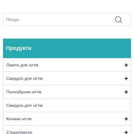
Продукти
Лампа для нігтів
Свердло для нігтів
Пилозбірник нігтів
Свердла для нігтів
Кінчики нігтів
Стерилізатор