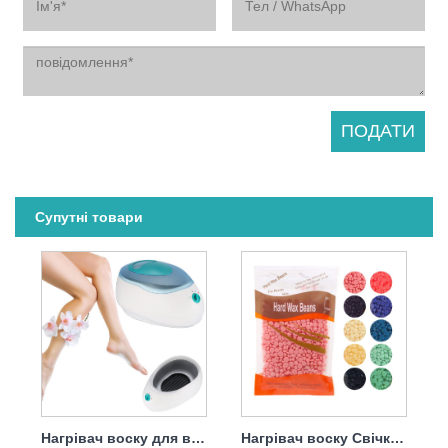
Супутні товари
Нагрівач воску для видалення волосся
Нагрівач воску Свічка Бін