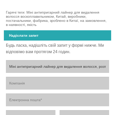
Гарячі теги: Міні антипригарний лайнер для видалення
волосся воскоплавильником, Китай, виробники,
постачальники, фабрика, зроблено в Китаї, на замовлення,
в наявності, якість
Надіслати запит
Будь ласка, надішліть свій запит у формі нижче. Ми
відповімо вам протягом 24 годин.