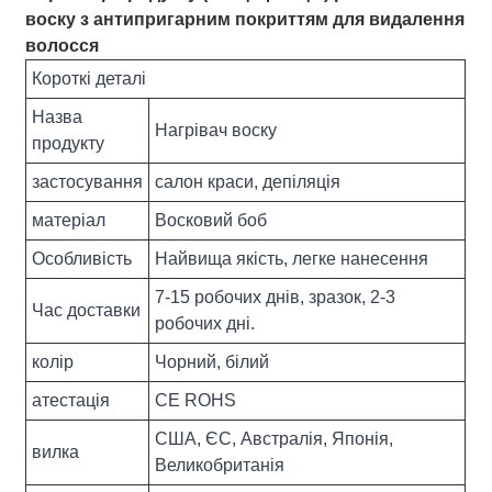
воску з антипригарним покриттям для видалення
волосся
Короткі деталі
Назва
Нагрівач воску
продукту
застосування
салон краси, депіляція
матеріал
Восковий боб
Особливість
Найвища якість, легке нанесення
7-15 робочих днів, зразок, 2-3
Час доставки
робочих дні.
колір
Чорний, білий
атестація
CE ROHS
США, ЄС, Австралія, Японія,
вилка
Великобританія