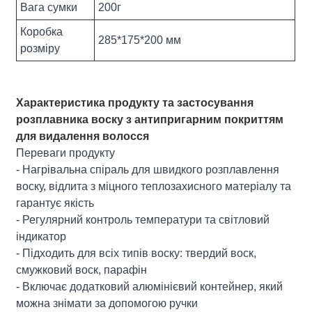
Вага сумки
200г
Коробка
285*175*200 мм
розміру
Характеристика продукту та застосування
розплавника воску з антипригарним покриттям
для видалення волосся
Переваги продукту
- Нагрівальна спіраль для швидкого розплавлення
воску, відлита з міцного теплозахисного матеріалу та
гарантує якість
- Регулярний контроль температури та світловий
індикатор
- Підходить для всіх типів воску: твердий воск,
смужковий воск, парафін
- Включає додатковий алюмінієвий контейнер, який
можна знімати за допомогою ручки