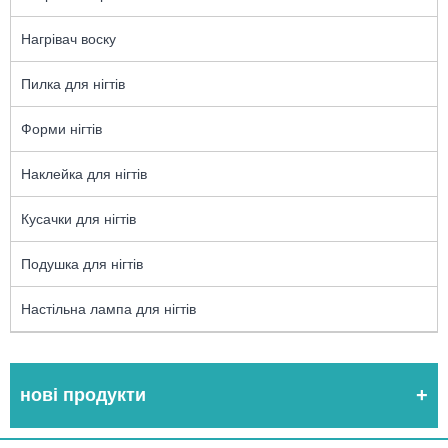
Нагрівач воску
Пилка для нігтів
Форми нігтів
Наклейка для нігтів
Кусачки для нігтів
Подушка для нігтів
Настільна лампа для нігтів
нові продукти