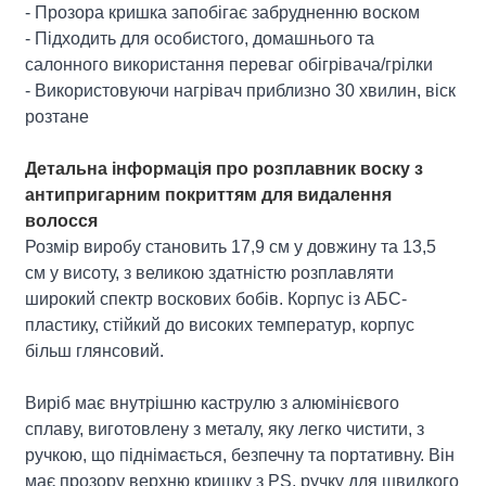
- Прозора кришка запобігає забрудненню воском
- Підходить для особистого, домашнього та
салонного використання переваг обігрівача/грілки
- Використовуючи нагрівач приблизно 30 хвилин, віск
розтане
Детальна інформація про розплавник воску з
антипригарним покриттям для видалення
волосся
Розмір виробу становить 17,9 см у довжину та 13,5
см у висоту, з великою здатністю розплавляти
широкий спектр воскових бобів. Корпус із АБС-
пластику, стійкий до високих температур, корпус
більш глянсовий.
Виріб має внутрішню каструлю з алюмінієвого
сплаву, виготовлену з металу, яку легко чистити, з
ручкою, що піднімається, безпечну та портативну. Він
має прозору верхню кришку з PS, ручку для швидкого